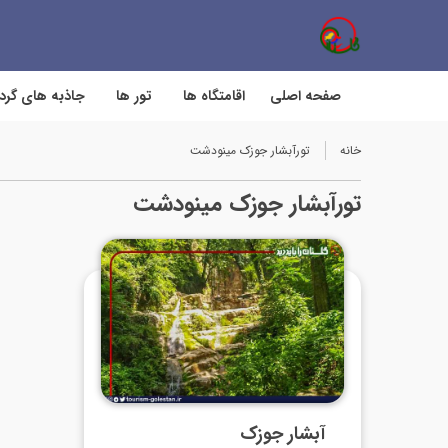
صفحه اصلی
اقامتگاه ها
تور ها
جاذبه های گر
خانه
تورآبشار جوزک مینودشت
تورآبشار جوزک مینودشت
آبشار جوزک