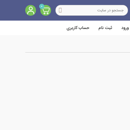
0
ورود
ثبت نام
حساب کاربری