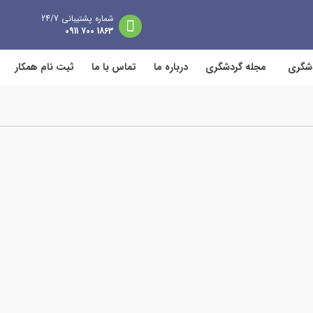
شماره پشتیبانی 24/7
1863 700 0911
دشگری
مجله گردشگری
درباره ما
تماس با ما
ثبت نام همکار