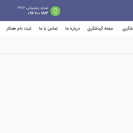
شماره پشتیبانی 24/7
1863 700 0911
دشگری
مجله گردشگری
درباره ما
تماس با ما
ثبت نام همکار