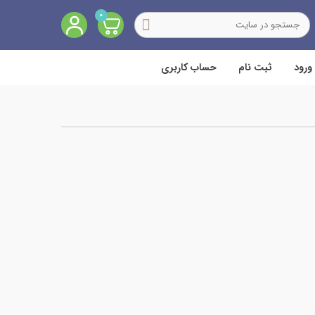
0
ورود
ثبت نام
حساب کاربری