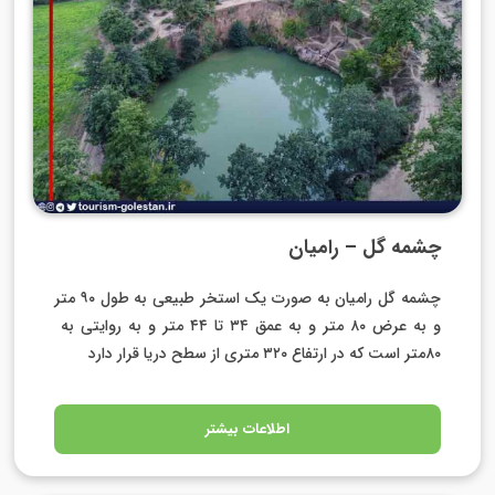
چشمه گل – رامیان
چشمه گل رامیان به صورت یک استخر طبیعی به طول ‪ ۹۰‬متر
۸۰‬متر است که در ارتفاع ‪ ۳۲۰‬متری از سطح دریا قرار دارد
اطلاعات بیشتر