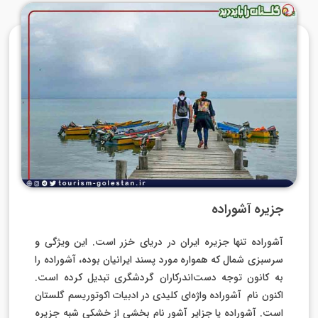
جزیره آشوراده
آشوراده تنها جزیره ایران در دریای خزر است. این ویژگی و
سرسبزی شمال که همواره مورد پسند ایرانیان بوده، آشوراده را
به کانون توجه دست‌اندرکاران گردشگری تبدیل کرده است.
اکنون نام آشوراده واژه‌ای کلیدی در ادبیات اکوتوریسم گلستان
است. آشوراده یا جزایر آشور نام بخشی از خشکی شبه جزیره