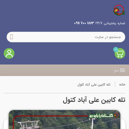
شماره پشتیبانی 24/7
1863 700 0911
0
منو
خانه
تله کابین علی آباد کتول
تله کابین علی آباد کتول