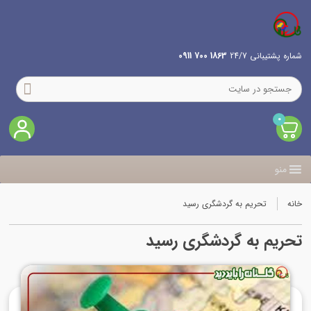
شماره پشتیبانی 24/7
1863 700 0911
0
منو
خانه
تحریم به گردشگری رسید
تحریم به گردشگری رسید