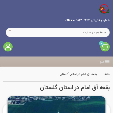
شماره پشتیبانی 24/7
1863 700 0911
0
منو
خانه
بقعه آق امام در استان گلستان
بقعه آق امام در استان گلستان