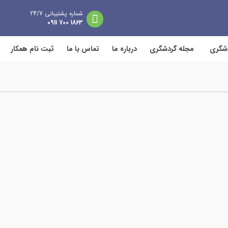
شماره پشتیبانی 24/7
1863 700 0911
دشگری
مجله گردشگری
درباره ما
تماس با ما
ثبت نام همکار