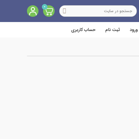
0
ورود
ثبت نام
حساب کاربری