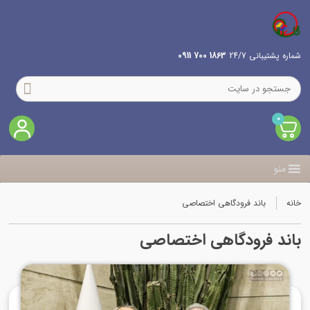
شماره پشتیبانی 24/7
1863 700 0911
0
منو
خانه
باند فرودگاهی اختصاصی
باند فرودگاهی اختصاصی