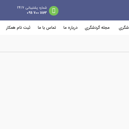
شماره پشتیبانی 24/7
1863 700 0911
دشگری
مجله گردشگری
درباره ما
تماس با ما
ثبت نام همکار