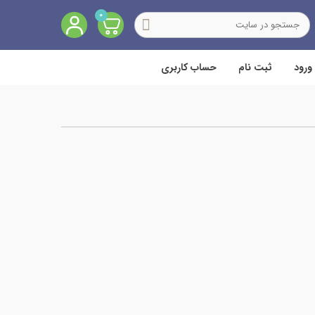
0
ورود
ثبت نام
حساب کاربری