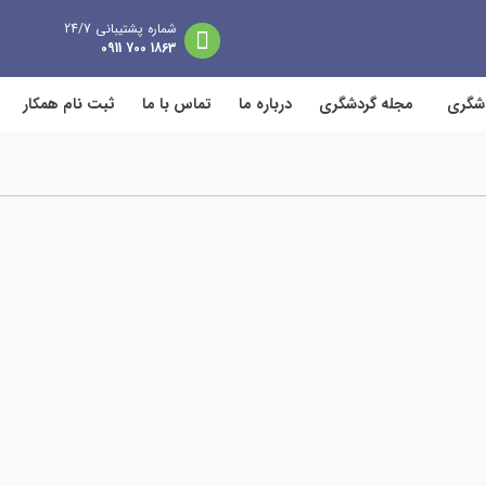
شماره پشتیبانی 24/7
1863 700 0911
دشگری
مجله گردشگری
درباره ما
تماس با ما
ثبت نام همکار