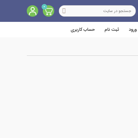
0
ورود
ثبت نام
حساب کاربری