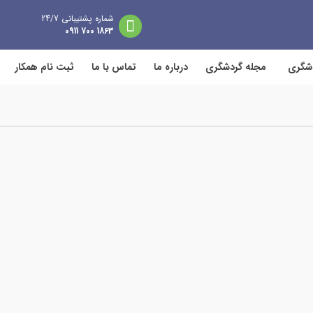
شماره پشتیبانی 24/7
1863 700 0911
دشگری
مجله گردشگری
درباره ما
تماس با ما
ثبت نام همکار