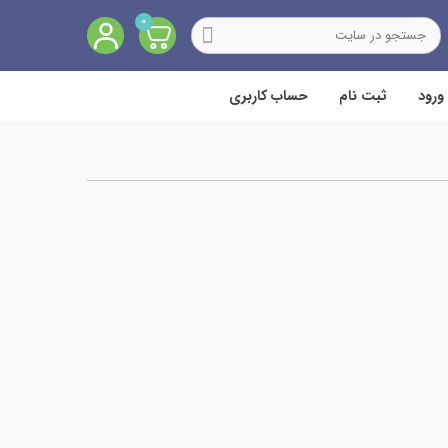
0
ورود
ثبت نام
حساب کاربری