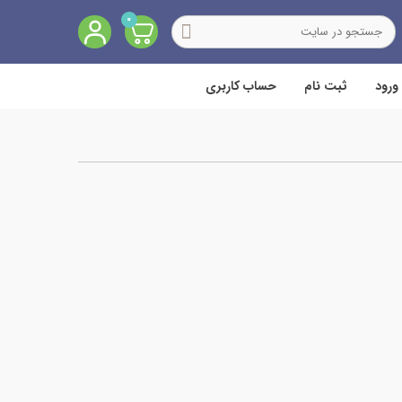
0
ورود
ثبت نام
حساب کاربری