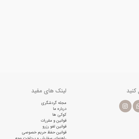
 کنید
لینک های مفید
مجله گردشگری
درباره ما
کوکی ها
قوانین و مقررات
قوانین لغو رزرو
قوانین حفظ حریم خصوصی
راهنمای سفارش و پرداخت وجه