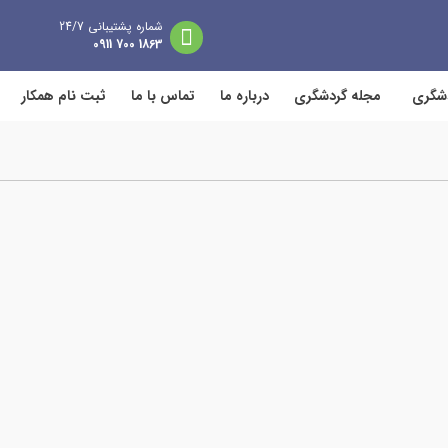
شماره پشتیبانی 24/7
1863 700 0911
دشگری
مجله گردشگری
درباره ما
تماس با ما
ثبت نام همکار