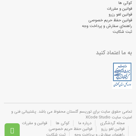
کوکی ها
قوانین و مقررات
قوانین لغو رزرو
قوانین حفظ حریم خصوصی
راهنمای سفارش و پرداخت وجه
ثبت شکایت
به ما اعتماد کنید
تمامی حقوق سایت برای توریسم گلستان محفوظ می باشد. پشتیبانی فنی و
امنیت سایت XCode Studio
مجله گردشگری
درباره ما
کوکی ها
قوانین و مقررات
قوانین لغو رزرو
قوانین حفظ حریم خصوصی

راهنمای سفارش و پرداخت وجه
ثبت شکایت