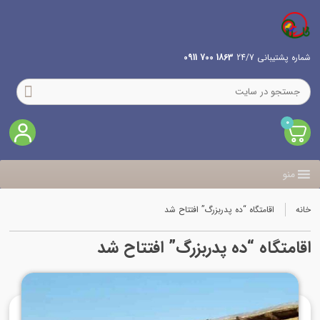
شماره پشتیبانی 24/7
1863 700 0911
0
منو
خانه
اقامتگاه “ده پدربزرگ” افتتاح شد
اقامتگاه “ده پدربزرگ” افتتاح شد