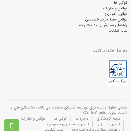
کوکی ها
قوانین و مقررات
قوانین لغو رزرو
قوانین حفظ حریم خصوصی
راهنمای سفارش و پرداخت وجه
ثبت شکایت
به ما اعتماد کنید
تمامی حقوق سایت برای توریسم گلستان محفوظ می باشد. پشتیبانی فنی و
امنیت سایت XCode Studio
مجله گردشگری
درباره ما
کوکی ها
قوانین و مقررات
قوانین لغو رزرو
قوانین حفظ حریم خصوصی

راهنمای سفارش و پرداخت وجه
ثبت شکایت