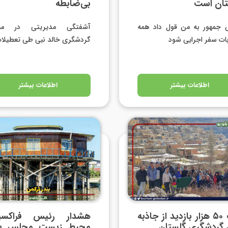
تان است
بی‌ضابطه
 جمهور به من قول داد همه
آشفتگی مدیریتی در من
ات سفر اجرایی شود
گردشگری خالد نبی طی تعطیلا
اطلاعات بیشتر
اطلاعات بیشتر
ثبت ۵۰ هزار بازدید از جاذبه
هشدار رئیس فراکسی
 گردشگری گلستان
محیط زیست مجلس بر