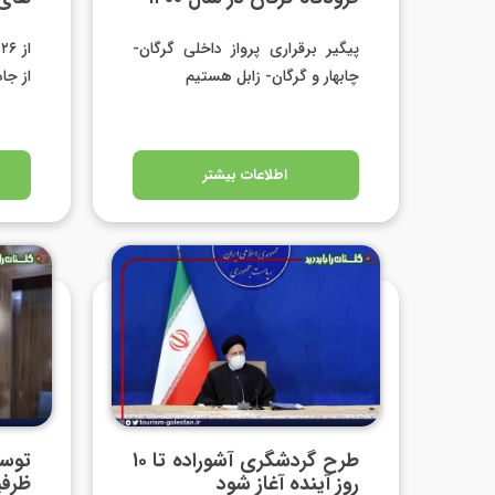
پیگیر برقراری پرواز داخلی گرگان-
چابهار و گرگان- زابل هستیم
از جاذبه
اطلاعات بیشتر
طرح گردشگری آشوراده تا ۱۰
توس
روز آینده آغاز شود
ظرفی