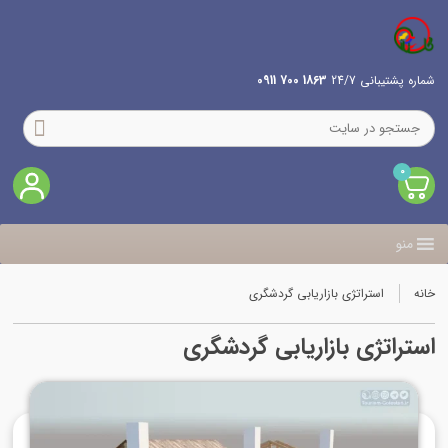
شماره پشتیبانی 24/7
1863 700 0911
0
منو
خانه
استراتژی بازاریابی گردشگری
استراتژی بازاریابی گردشگری