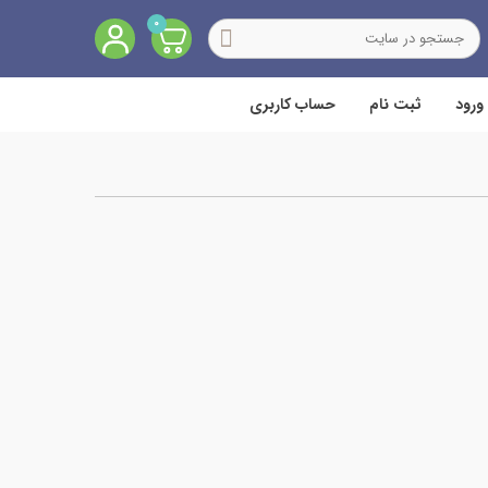
0
ورود
ثبت نام
حساب کاربری