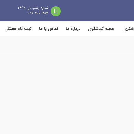
شماره پشتیبانی 24/7
1863 700 0911
دشگری
مجله گردشگری
درباره ما
تماس با ما
ثبت نام همکار