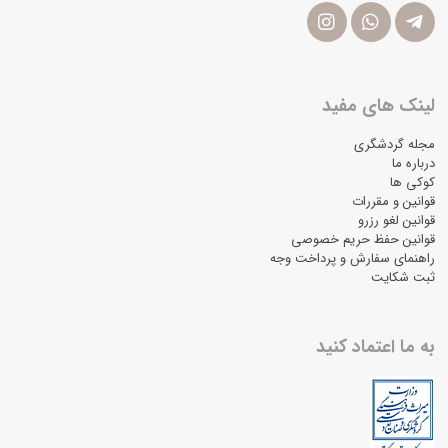
لینک های مفید
مجله گردشگری
درباره ما
کوکی ها
قوانین و مقررات
قوانین لغو رزرو
قوانین حفظ حریم خصوصی
راهنمای سفارش و پرداخت وجه
ثبت شکایت
به ما اعتماد کنید