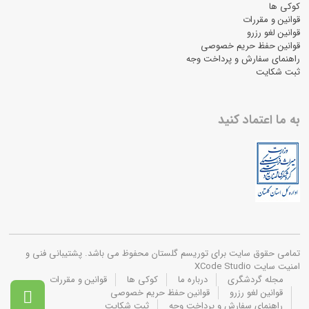
کوکی ها
قوانین و مقررات
قوانین لغو رزرو
قوانین حفظ حریم خصوصی
راهنمای سفارش و پرداخت وجه
ثبت شکایت
به ما اعتماد کنید
تمامی حقوق سایت برای توریسم گلستان محفوظ می باشد. پشتیبانی فنی و
امنیت سایت XCode Studio
مجله گردشگری
درباره ما
کوکی ها
قوانین و مقررات
قوانین لغو رزرو
قوانین حفظ حریم خصوصی

راهنمای سفارش و پرداخت وجه
ثبت شکایت