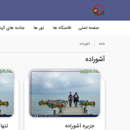
صفحه اصلی
اقامتگاه ها
تور ها
جاذبه های گر
خانه
آشوراده
آشوراده
جزیره آشوراده
تنها