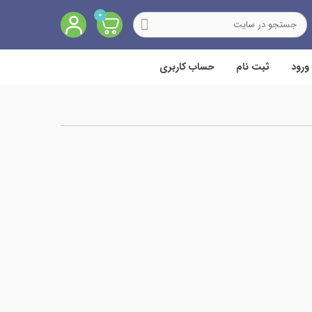
0
ورود
ثبت نام
حساب کاربری