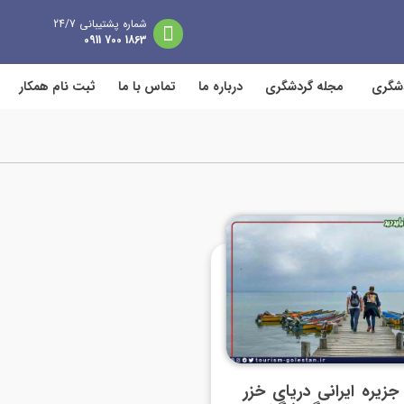
شماره پشتیبانی 24/7
1863 700 0911
دشگری
مجله گردشگری
درباره ما
تماس با ما
ثبت نام همکار
 جزیره ایرانی دریای خزر