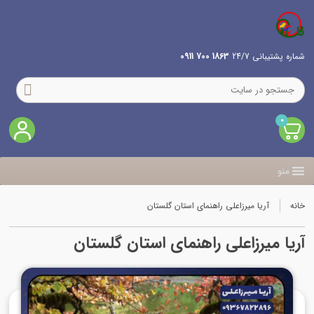
شماره پشتیبانی 24/7
1863 700 0911
0
منو
خانه
آریا میرزاعلی راهنمای استان گلستان
آریا میرزاعلی راهنمای استان گلستان