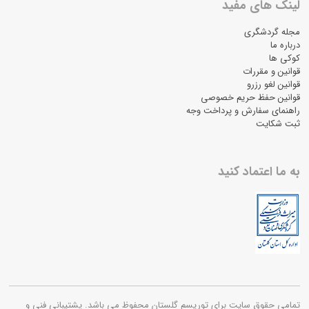
لینک های مفید
مجله گردشگری
درباره ما
کوکی ها
قوانین و مقررات
قوانین لغو رزرو
قوانین حفظ حریم خصوصی
راهنمای سفارش و پرداخت وجه
ثبت شکایت
به ما اعتماد کنید
تمامی حقوق سایت برای توریسم گلستان محفوظ می باشد. پشتیبانی فنی و