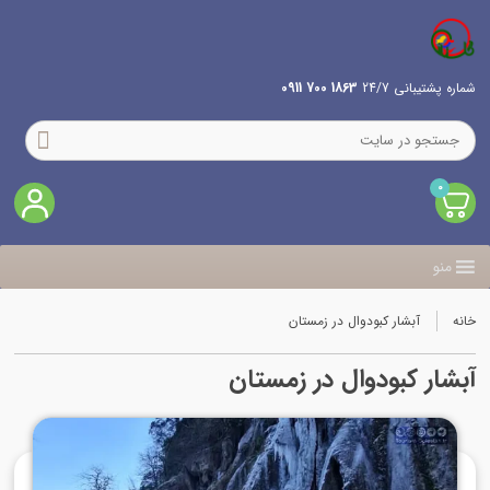
شماره پشتیبانی 24/7
1863 700 0911
0
منو
خانه
آبشار کبودوال در زمستان
آبشار کبودوال در زمستان