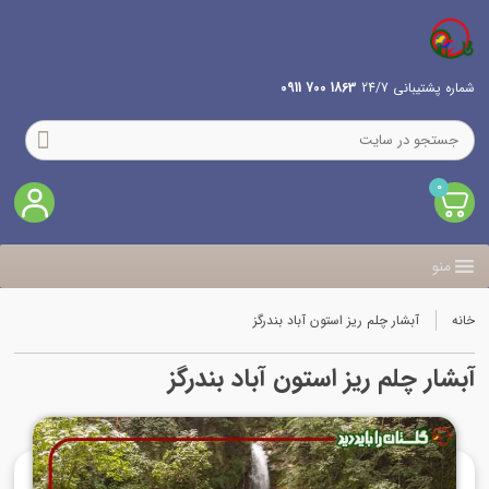
شماره پشتیبانی 24/7
1863 700 0911
0
منو
خانه
آبشار چلم ریز استون آباد بندرگز
آبشار چلم ریز استون آباد بندرگز