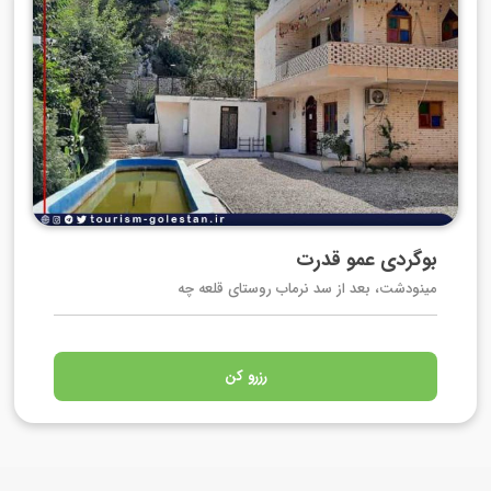
بوگردی عمو قدرت
مینودشت، بعد از سد نرماب روستای قلعه چه
رزرو کن