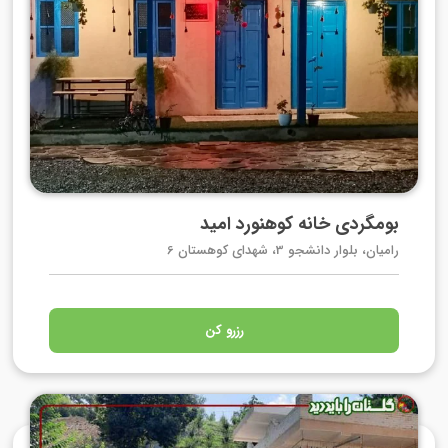
بومگردی خانه کوهنورد امید
رامیان، بلوار دانشجو 3، شهدای کوهستان 6
رزرو کن