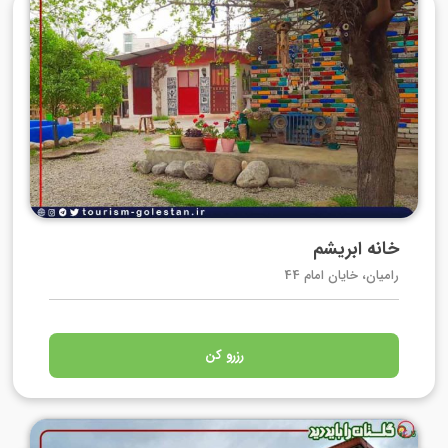
خانه ابریشم
رامیان، خایان امام 44
رزرو کن