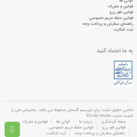
کوکی ها
قوانین و مقررات
قوانین لغو رزرو
قوانین حفظ حریم خصوصی
راهنمای سفارش و پرداخت وجه
ثبت شکایت
به ما اعتماد کنید
تمامی حقوق سایت برای توریسم گلستان محفوظ می باشد. پشتیبانی فنی و
امنیت سایت XCode Studio
مجله گردشگری
درباره ما
کوکی ها
قوانین و مقررات
قوانین لغو رزرو
قوانین حفظ حریم خصوصی

راهنمای سفارش و پرداخت وجه
ثبت شکایت