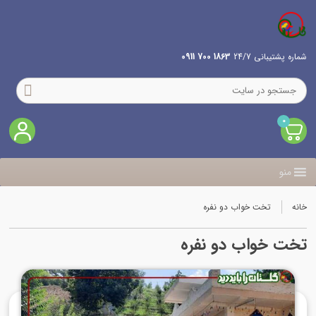
شماره پشتیبانی 24/7
1863 700 0911
0
منو
خانه
تخت خواب دو نفره
تخت خواب دو نفره