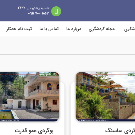
شماره پشتیبانی 24/7
1863 700 0911
دشگری
مجله گردشگری
درباره ما
تماس با ما
ثبت نام همکار
گردی ساسنگ
بوگردی عمو قدرت