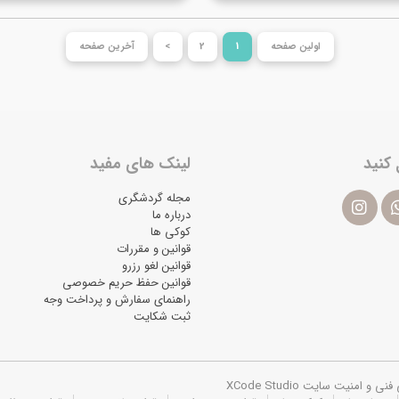
اولین صفحه
1
2
>
آخرین صفحه
 کنید
لینک های مفید
مجله گردشگری
درباره ما
کوکی ها
قوانین و مقررات
قوانین لغو رزرو
قوانین حفظ حریم خصوصی
راهنمای سفارش و پرداخت وجه
ثبت شکایت
یت سایت XCode Studio