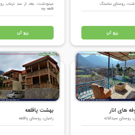
دشت، روستای ساسنگ
مینودشت، بعد از سد نرماب رو
قلعه چه
رزرو کن
رزرو کن
ه های انار
بهشت پاقلعه
ن، روستای سیدکلاته
رامیان، روستای پاقلعه