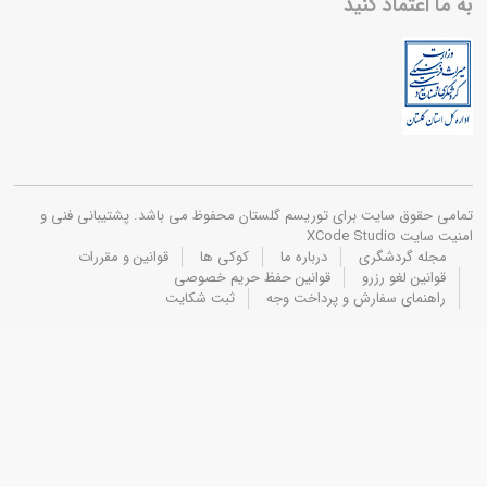
 اعتماد کنید
 حقوق سایت برای توریسم گلستان محفوظ می باشد. پشتیبانی فنی و
 XCode Studio
جله گردشگری
درباره ما
کوکی ها
قوانین و مقررات
انین لغو رزرو
قوانین حفظ حریم خصوصی
اهنمای سفارش و پرداخت وجه
ثبت شکایت