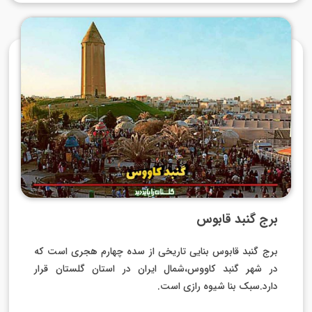
برج گنبد قابوس
برج گنبد قابوس بنایی تاریخی از سده چهارم هجری است که
در شهر گنبد کاووس،شمال ایران در استان گلستان قرار
دارد.سبک بنا شیوه رازی است.