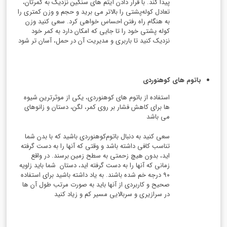
پیدا کند. با قرار دادن آیتم های سنگین نزدیک به کمرتان،
تعادل کوله‌پشتی را بالاتر می برید و حجم و وزن کمتری را
به هنگام راه رفتن احساس خواهی کرد. سعی کنید وزن
کوله پشتی خود را تا جایی که امکان دارد به کمر خود
نزدیک کنید تا باربری و مدیریت آن در حمل، آسان تر شود
باتوم های کوهنوردی
استفاده از باتوم های کوهنوردی، یکی از موثرترین شیوه
ها برای کاهش فشار بر روی کمر، لگن، دستان و زانوهای
می باشد
سعی کنید به دنبال باتوم‌کوهنوردی باشید که با بدن شما
تناسب کافی داشته باشد و وقتی که آنها را به دست گرفته
اید، بدون هیچ زحمتی به سطح زمین برسند. در واقع
زمانی که آنها را به دست گرفته اید، دستان شما باید زاویه
۹۰ درجه خم شده باشند. به یاد داشته باشید برای استفاده
صحیح و کاربردی از آنها باید به صورت مرتب طول آن ها
در سرازیری و سربالایی مسیر کم و زیاد کنید