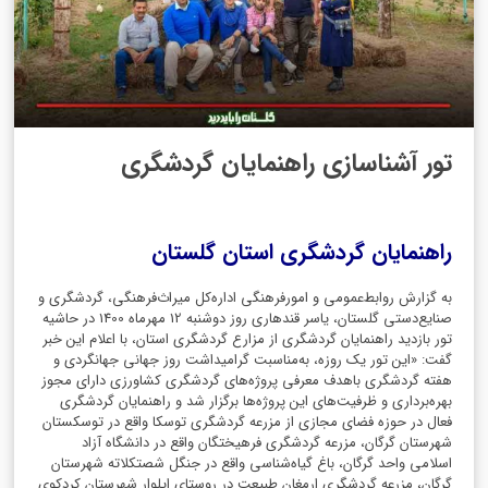
تور آشناسازی راهنمایان گردشگری
راهنمایان گردشگری استان گلستان
به گزارش روابط‌عمومی و امورفرهنگی اداره‌کل میراث‌فرهنگی، گردشگری و
صنایع‌دستی گلستان، یاسر قندهاری روز دوشنبه 12 مهرماه 1400 در حاشیه
تور بازدید راهنمایان گردشگری از مزارع گردشگری استان، با اعلام این خبر
گفت: «این تور یک روزه، به‌مناسبت گرامیداشت روز جهانی جهانگردی و
هفته گردشگری باهدف معرفی پروژه‌های گردشگری کشاورزی دارای مجوز
بهره‌برداری و ظرفیت‌های این پروژه‌ها برگزار شد و راهنمایان گردشگری
فعال در حوزه فضای مجازی از مزرعه گردشگری توسکا واقع در توسکستان
شهرستان گرگان، مزرعه گردشگری فرهیختگان واقع در دانشگاه آزاد
اسلامی واحد گرگان، باغ گیاه‌شناسی واقع در جنگل شصتکلاته شهرستان
گرگان، مزرعه گردشگری ارمغان طبیعت در روستای ایلوار شهرستان کردکوی