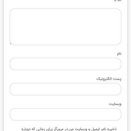
نام
پست الکترونیک
وبسایت
ذخیره نام، ایمیل و وبسایت من در مرورگر برای زمانی که دوباره