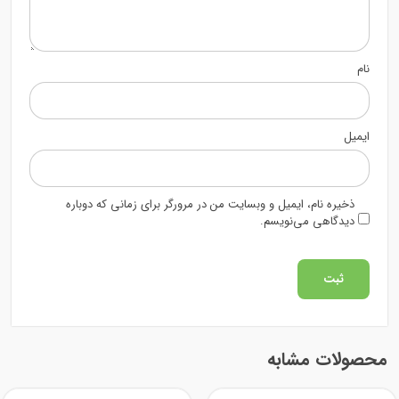
نام
ایمیل
ذخیره نام، ایمیل و وبسایت من در مرورگر برای زمانی که دوباره
دیدگاهی می‌نویسم.
محصولات مشابه