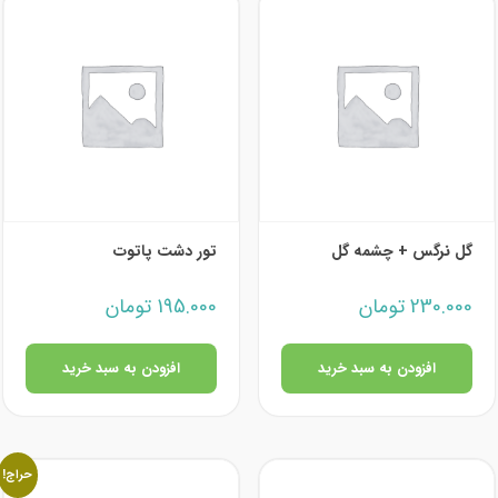
گل نرگس + چشمه گل
تور دشت پاتوت
230.000
تومان
195.000
تومان
افزودن به سبد خرید
افزودن به سبد خرید
حراج!