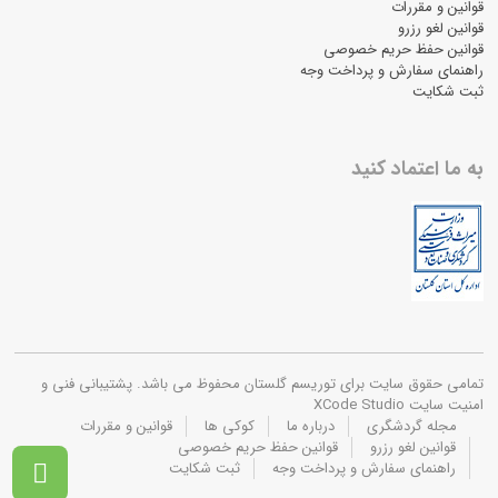
قوانین و مقررات
قوانین لغو رزرو
قوانین حفظ حریم خصوصی
راهنمای سفارش و پرداخت وجه
ثبت شکایت
به ما اعتماد کنید
تمامی حقوق سایت برای توریسم گلستان محفوظ می باشد. پشتیبانی فنی و
امنیت سایت XCode Studio
مجله گردشگری
درباره ما
کوکی ها
قوانین و مقررات
قوانین لغو رزرو
قوانین حفظ حریم خصوصی
راهنمای سفارش و پرداخت وجه
ثبت شکایت
