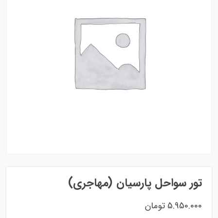
تور سواحل پارسیان (مهاجری)
5.950.000
تومان