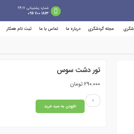
شماره پشتیبانی 24/7
1863 700 0911
دشگری
مجله گردشگری
درباره ما
تماس با ما
ثبت نام همکار
تور دشت سوس
290.000
تومان
تور
دشت
افزودن به سبد خرید
سوس
عدد