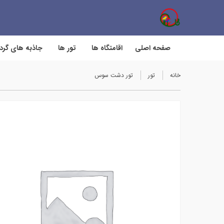
صفحه اصلی
اقامتگاه ها
تور ها
جاذبه های گر
خانه
تور
تور دشت سوس