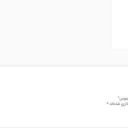
 سوس”
اری شده‌اند
*