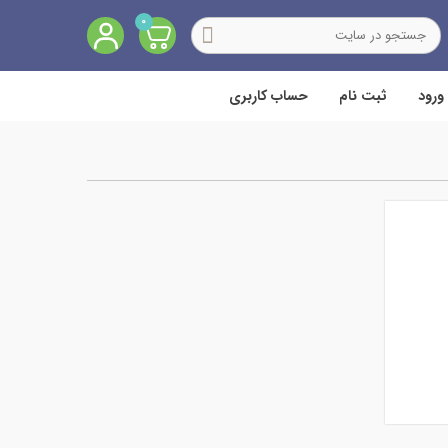
0
ورود
ثبت نام
حساب کاربری