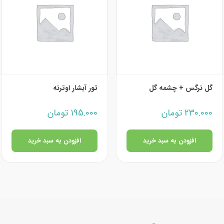
گل نرگس + چشمه گل
تور آبشار اوترنه
230.000
تومان
195.000
تومان
افزودن به سبد خرید
افزودن به سبد خرید