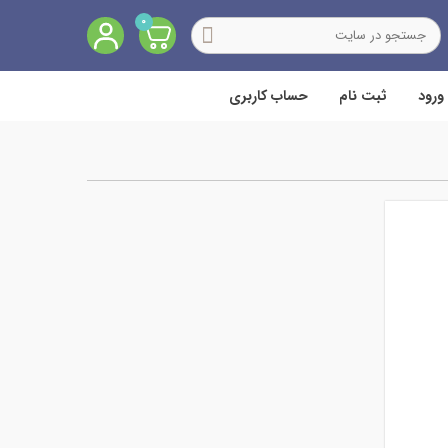
0
ورود
ثبت نام
حساب کاربری