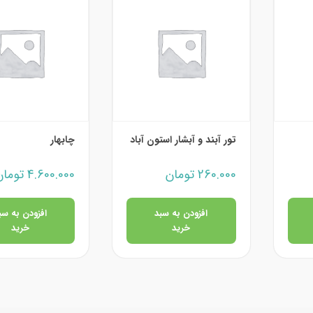
تور آبند و آبشار استون آباد
چابهار
260.000
تومان
4.600.000
تومان
افزودن به سبد
افزودن به سب
خرید
خرید