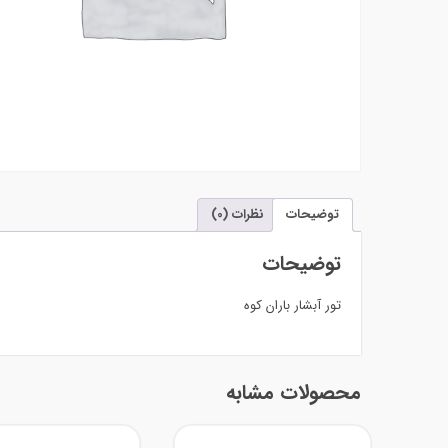
توضیحات
نظرات (0)
توضیحات
تور آبشار باران کوه
محصولات مشابه