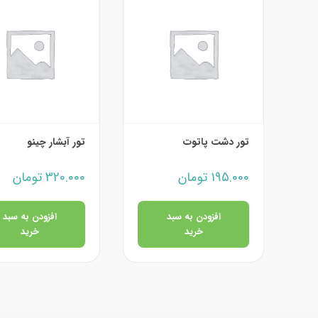
تور دشت پاتوت
تور آبشار چینو
195.000
تومان
320.000
تومان
افزودن به سبد
افزودن به سبد
خرید
خرید