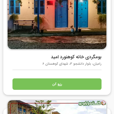
بومگردی خانه کوهنورد امید
رامیان، بلوار دانشجو 3، شهدای کوهستان 6
رزرو کن