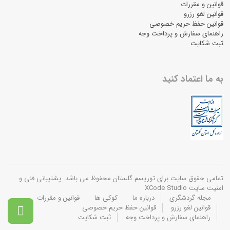
قوانین و مقررات
قوانین لغو رزرو
قوانین حفظ حریم خصوصی
راهنمای سفارش و پرداخت وجه
ثبت شکایت
به ما اعتماد کنید
تمامی حقوق سایت برای توریسم گلستان محفوظ می باشد. پشتیبانی فنی و
امنیت سایت XCode Studio
مجله گردشگری
درباره ما
کوکی ها
قوانین و مقررات
قوانین لغو رزرو
قوانین حفظ حریم خصوصی

راهنمای سفارش و پرداخت وجه
ثبت شکایت