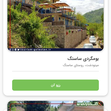
بومگردی ساسنگ
مینودشت، روستای ساسنگ
رزرو کن